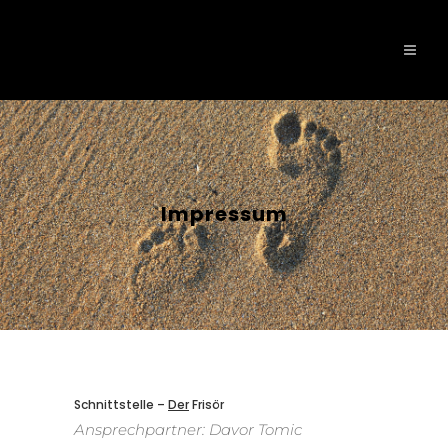
Impressum
Schnittstelle –
Der
Frisör
Ansprechpartner: Davor Tomic