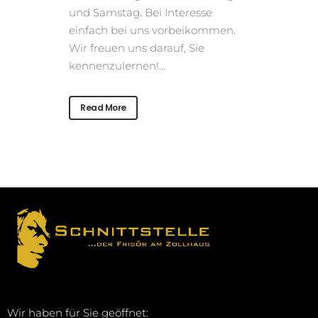
und Samstag. Bei Interesse
einfach bei uns vorbeikommen.
Wir freuen uns darauf, Sie
kennenzulernen!...
Read More
Wir haben für Sie geöffnet: