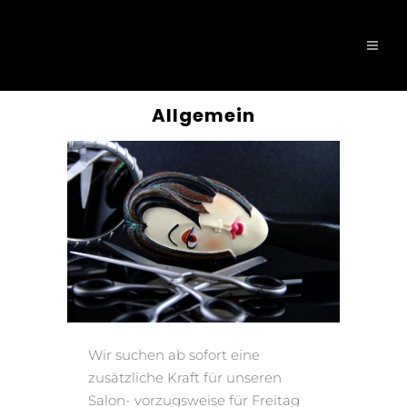
Allgemein
Wir suchen ab sofort eine
zusätzliche Kraft für unseren
Salon- vorzugsweise für Freitag